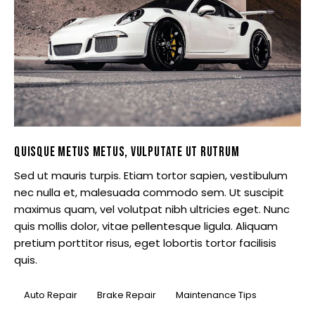
QUISQUE METUS METUS, VULPUTATE UT RUTRUM
Sed ut mauris turpis. Etiam tortor sapien, vestibulum
nec nulla et, malesuada commodo sem. Ut suscipit
maximus quam, vel volutpat nibh ultricies eget. Nunc
quis mollis dolor, vitae pellentesque ligula. Aliquam
pretium porttitor risus, eget lobortis tortor facilisis
quis.
Auto Repair
Brake Repair
Maintenance Tips