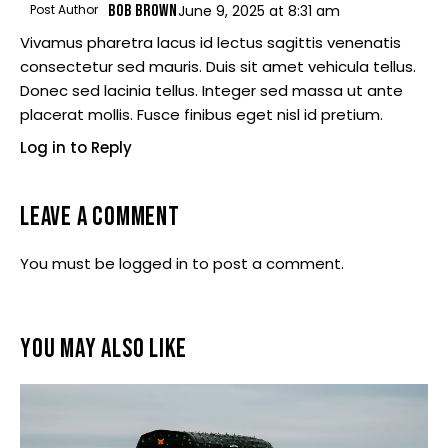
Post Author
BOB BROWN
June 9, 2025
at
8:31 am
Vivamus pharetra lacus id lectus sagittis venenatis
consectetur sed mauris. Duis sit amet vehicula tellus.
Donec sed lacinia tellus. Integer sed massa ut ante
placerat mollis. Fusce finibus eget nisl id pretium.
Log in to Reply
LEAVE A COMMENT
You must be
logged in
to post a comment.
YOU MAY ALSO LIKE