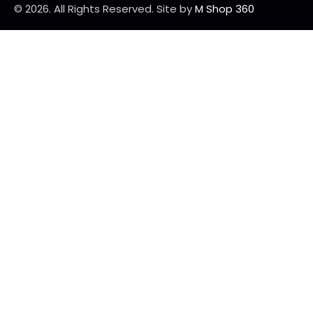
© 2026. All Rights Reserved.
Site by
M Shop 360