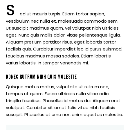
S
ed ut mauris turpis. Etiam tortor sapien,
vestibulum nec nulla et, malesuada commodo sem.
Ut suscipit maximus quam, vel volutpat nibh ultricies
eget. Nunc quis mollis dolor, vitae pellentesque ligula.
Aliquam pretium porttitor risus, eget lobortis tortor
facilisis quis. Curabitur imperdiet leo id purus euismod,
faucibus maximus massa sodales. Etiam lobortis
varius lobortis. In tempor venenatis mi.
DONEC RUTRUM NIBH QUIS MOLESTIE
Quisque metus metus, vulputate ut rutrum nec,
tempus ut quam. Fusce ultricies nulla vitae odio
fringilla faucibus. Phasellus id metus dui. Aliquam erat
volutpat. Curabitur sit amet felis vitae nibh facilisis
suscipit. Phasellus at urna non enim egestas molestie.